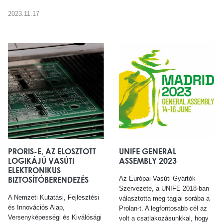
2023.11.17
PRORIS-E, AZ ELOSZTOTT
UNIFE GENERAL
LOGIKÁJÚ VASÚTI
ASSEMBLY 2023
ELEKTRONIKUS
BIZTOSÍTÓBERENDEZÉS
Az Európai Vasúti Gyártók
Szervezete, a UNIFE 2018-ban
A Nemzeti Kutatási, Fejlesztési
választotta meg tagjai sorába a
és Innovációs Alap,
Prolan-t. A legfontosabb cél az
Versenyképességi és Kiválósági
volt a csatlakozásunkkal, hogy