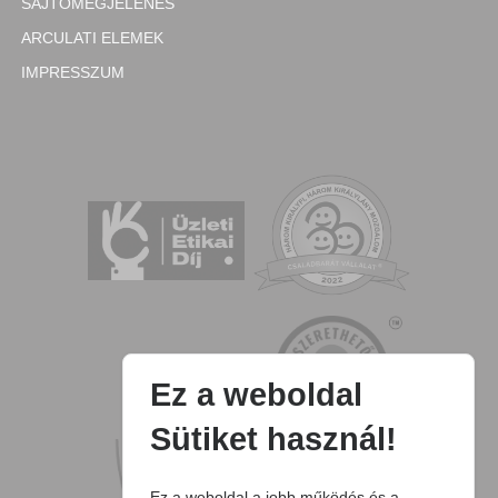
SAJTÓMEGJELENÉS
ARCULATI ELEMEK
IMPRESSZUM
Ez a weboldal
Sütiket használ!
Ez a weboldal a jobb működés és a