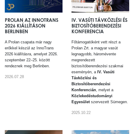
PROLAN AZ INNOTRANS
IV. VASÚTI TÁVKÖZLÉSI ÉS
2026 KIÁLLÍTÁSON
BIZTOSÍTÓBERENDEZÉSI
BERLINBEN
KONFERENCIA
A Prolan csapata már nagy
Főtámogatóként vett részt a
erőkkel készül az InnoTrans
Prolan Zrt. a magyar vasút
2026 kiállításra, amelyet 2026.
legnagyobb, háromévente
szeptember 22–25. között
megrendezett
rendeznek meg Berlinben.
biztosítóberendezési szakmai
eseményén, a
IV. Vasúti
2026.07.28
Távközlési és
Biztosítóberendezési
Konferencián
, melyet a
Közlekedéstudományi
Egyesület
szervezett Sümegen.
2025.10.22