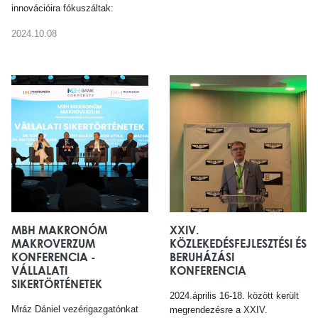
innovációira fókuszáltak:
2024.10.08
MBH MAKRONÓM
XXIV.
MAKROVERZUM
KÖZLEKEDÉSFEJLESZTÉSI ÉS
KONFERENCIA -
BERUHÁZÁSI
VÁLLALATI
KONFERENCIA
SIKERTÖRTÉNETEK
2024.április 16-18. között került
Mráz Dániel vezérigazgatónkat
megrendezésre a XXIV.