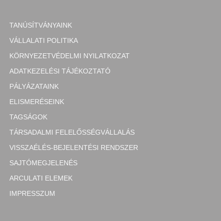
TANÚSÍTVÁNYAINK
VÁLLALATI POLITIKA
KÖRNYEZETVÉDELMI NYILATKOZAT
ADATKEZELÉSI TÁJÉKOZTATÓ
PÁLYÁZATAINK
ELISMERÉSEINK
TAGSÁGOK
TÁRSADALMI FELELŐSSÉGVÁLLALÁS
VISSZAÉLÉS-BEJELENTÉSI RENDSZER
SAJTÓMEGJELENÉS
ARCULATI ELEMEK
IMPRESSZUM