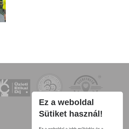
Ez a weboldal
Sütiket használ!
Ez a weboldal a jobb működés és a