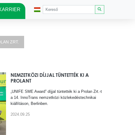
KARRIER
LAN ZRT.
NEMZETKÖZI DÍJJAL TÜNTETTÉK KI A
PROLANT
„UNIFE SME Award” díjjal tüntették ki a Prolan Zrt.-t
a 14. InnoTrans nemzetközi közlekedéstechnikai
kiállításon, Berlinben.
2024.09.25